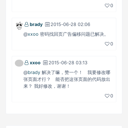
0
brady
2015-06-28 02:06
@
xxoo
密码找回页广告偏移问题已解决。
0
xxoo
2015-06-28 03:13
@
brady
解决了嘛，赞一个！ 我要修改哪
张页面才行？ 能否把这张页面的代码放出
来？ 我好修改，谢谢！
0