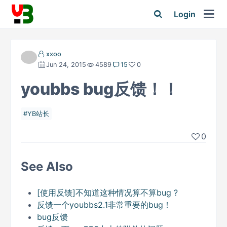
Login
xxoo
Jun 24, 2015
4589
15
0
youbbs bug反馈！！
YB站长
0
See Also
[使用反馈]不知道这种情况算不算bug ?
反馈一个youbbs2.1非常重要的bug！
bug反馈