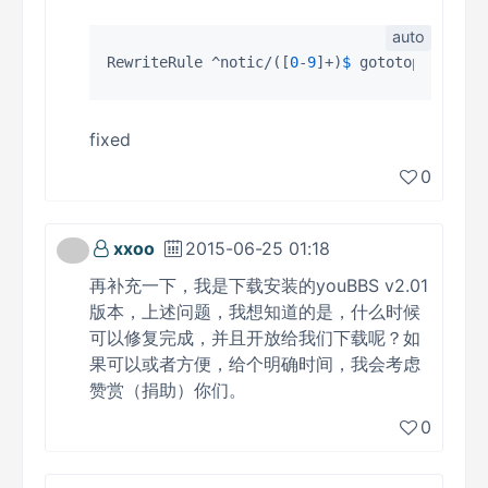
RewriteRule ^notic/([
0
-
9
]+)
$ 
gototopic.php?
fixed
0
xxoo
2015-06-25 01:18
再补充一下，我是下载安装的youBBS v2.01
版本，上述问题，我想知道的是，什么时候
可以修复完成，并且开放给我们下载呢？如
果可以或者方便，给个明确时间，我会考虑
赞赏（捐助）你们。
0