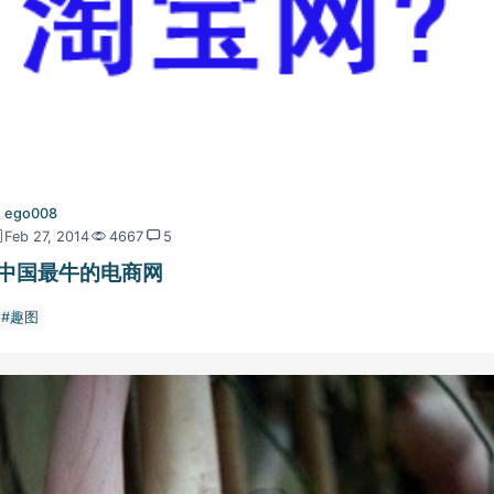
ego008
Feb 27, 2014
4667
5
中国最牛的电商网
趣图