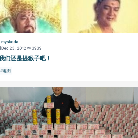
myskoda
Dec 23, 2012
3939
我们还是提猴子吧！
趣图