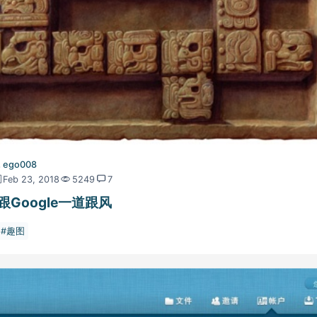
ego008
Feb 23, 2018
5249
7
跟Google一道跟风
趣图