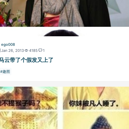
ego008
Jan 26, 2013
4185
1
马云带了个假发又上了
趣图