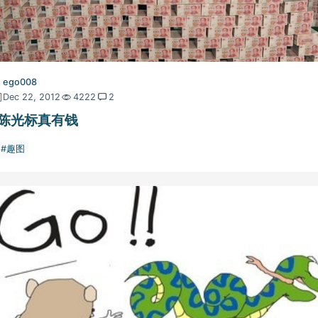
ego008
Dec 22, 2012
4222
2
陈光标真有钱
趣图