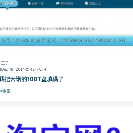
王子
Dec 18, 2014
4817
4
我把云诺的100T盘填满了
趣图