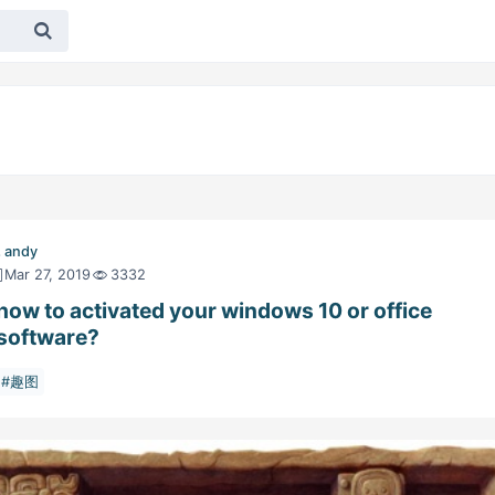
andy
Mar 27, 2019
3332
how to activated your windows 10 or office
software?
趣图