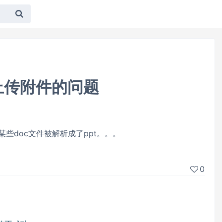
中上传附件的问题
某些doc文件被解析成了ppt。。。
0