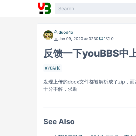
duod4o
Jan 09, 2020
3230
1
0
反馈一下youBBS
YB站长
发现上传的docx文件都被解析成了zip，而
十分不解，求助
See Also