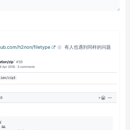
thub.com/h2non/filetype
有人也遇到同样的问题
2