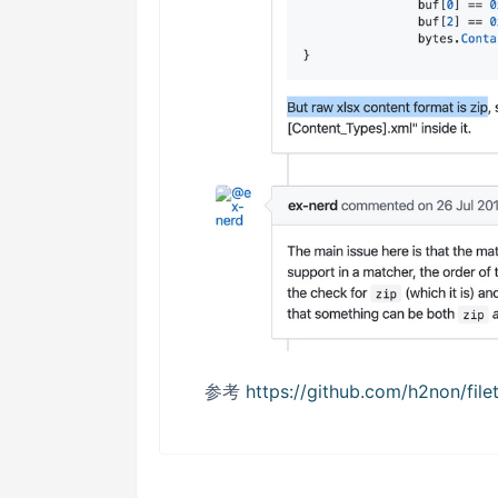
参考
https://github.com/h2non/file