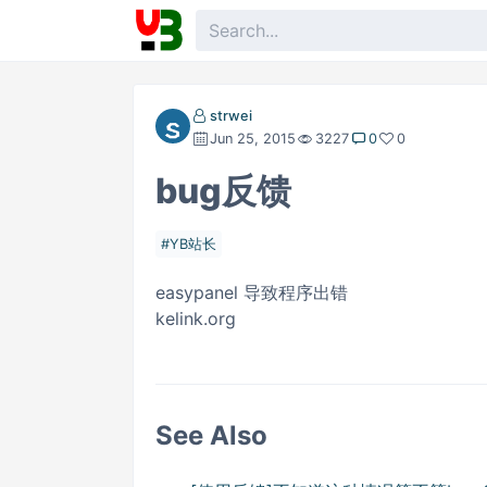
strwei
Jun 25, 2015
3227
0
0
bug反馈
YB站长
easypanel 导致程序出错
kelink.org
See Also