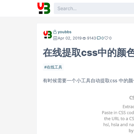
youbbs
Apr 02, 2019
9143
0
0
在线提取css中的颜
在线工具
有时候需要一个小工具自动提取css 中的颜