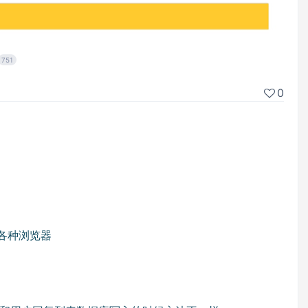
751
0
容各种浏览器