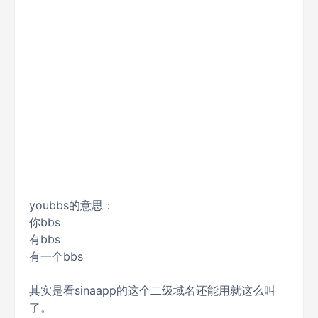
youbbs的意思：
你bbs
有bbs
有一个bbs
其实是看sinaapp的这个二级域名还能用就这么叫
了。