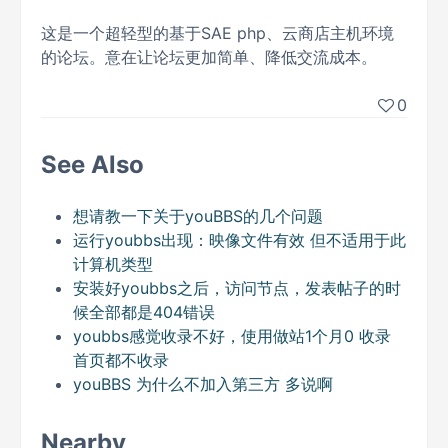
这是一个超轻型的基于SAE php、云商店主机环境
的论坛。意在让论坛更加简单、降低交流成本。
0
See Also
想请教一下关于youBBS的几个问题
运行youbbs出现：映像文件有效 但不适用于此
计算机类型
安装好youbbs之后，访问节点，发表帖子的时
候全部都是404错误
youbbs感觉收录不好，使用做站1个月0 收录
首页都不收录
youBBS 为什么不加入第三方 多说啊
Nearby