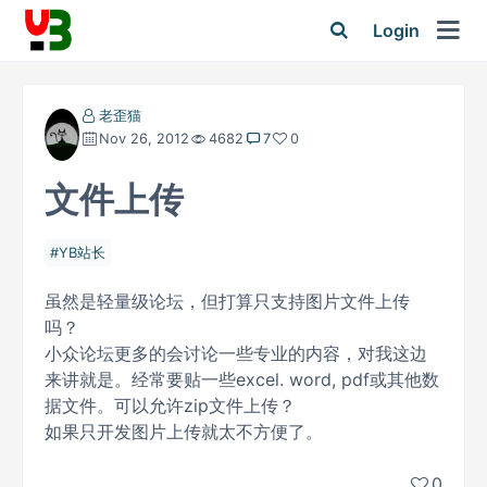
Login
老歪猫
Nov 26, 2012
4682
7
0
文件上传
YB站长
虽然是轻量级论坛，但打算只支持图片文件上传
吗？
小众论坛更多的会讨论一些专业的内容，对我这边
来讲就是。经常要贴一些excel. word, pdf或其他数
据文件。可以允许zip文件上传？
如果只开发图片上传就太不方便了。
0