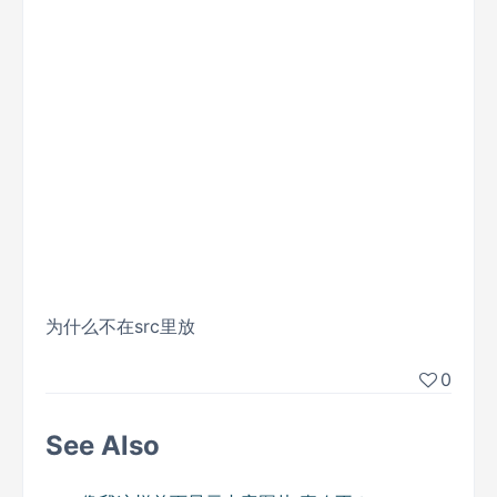
为什么不在src里放
0
See Also