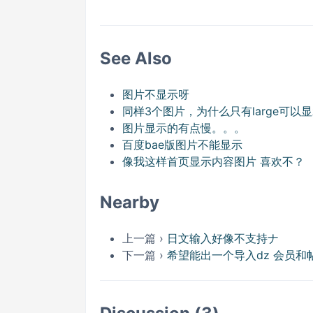
See Also
图片不显示呀
同样3个图片，为什么只有large可以
图片显示的有点慢。。。
百度bae版图片不能显示
像我这样首页显示内容图片 喜欢不？
Nearby
上一篇 ›
日文输入好像不支持ナ
下一篇 ›
希望能出一个导入dz 会员和