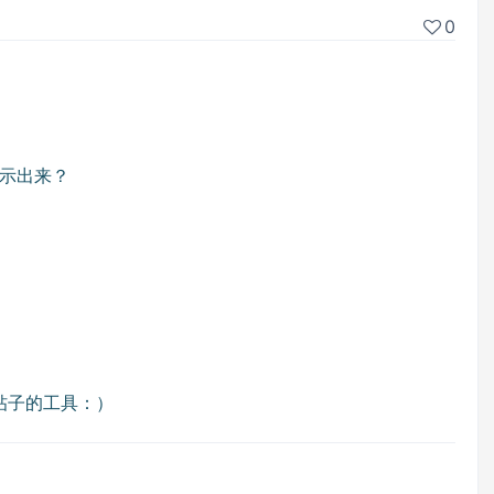
0
显示出来？
帖子的工具：）