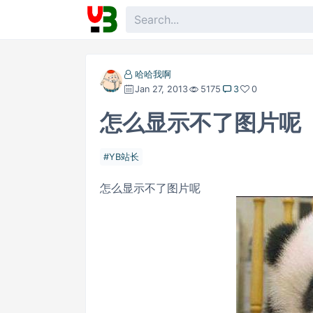
哈哈我啊
Jan 27, 2013
5175
3
0
怎么显示不了图片呢
YB站长
怎么显示不了图片呢