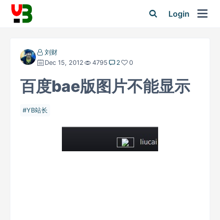
Login
刘财
Dec 15, 2012
4795
2
0
百度bae版图片不能显示
YB站长