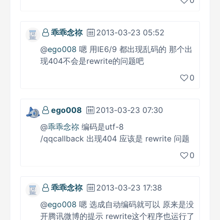
0
乖乖念祢
2013-03-23 05:52
@
ego008
嗯 用IE6/9 都出现乱码的 那个出
现404不会是rewrite的问题吧
0
ego008
2013-03-23 07:30
@
乖乖念祢
编码是utf-8
/qqcallback 出现404 应该是 rewrite 问题
0
乖乖念祢
2013-03-23 17:38
@
ego008
嗯 选成自动编码就可以 原来是没
开腾讯微博的提示 rewrite这个程序也运行了