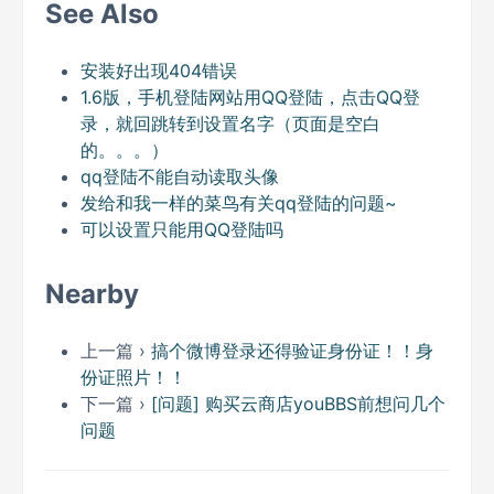
See Also
安装好出现404错误
1.6版，手机登陆网站用QQ登陆，点击QQ登
录，就回跳转到设置名字（页面是空白
的。。。）
qq登陆不能自动读取头像
发给和我一样的菜鸟有关qq登陆的问题~
可以设置只能用QQ登陆吗
Nearby
上一篇 ›
搞个微博登录还得验证身份证！！身
份证照片！！
下一篇 ›
[问题] 购买云商店youBBS前想问几个
问题