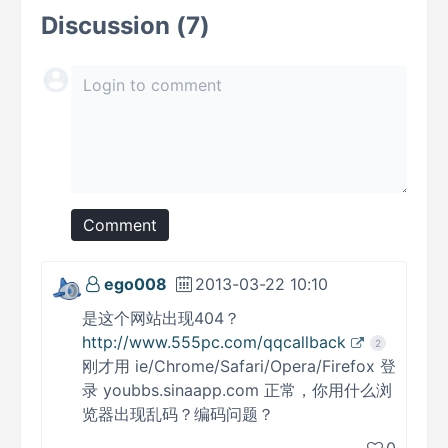
Discussion (7)
Comment
ego008
2013-03-22 10:10
是这个网站出现404？
http://www.555pc.com/qqcallback
2
刚才用 ie/Chrome/Safari/Opera/Firefox 登
录 youbbs.sinaapp.com 正常，你用什么浏
览器出现乱码？编码问题？