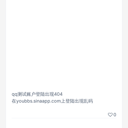
qq测试账户登陆出现404
在youbbs.sinaapp.com上登陆出现乱码
0