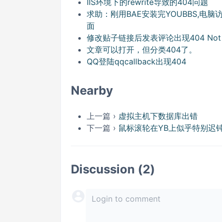
IIS环境下的rewrite导致的404问题
求助：刚用BAE安装完YOUBBS,电
面
修改贴子链接后发表评论出现404 Not F
文章可以打开，但分类404了。
QQ登陆qqcallback出现404
Nearby
上一篇 ›
虚拟主机下数据库出错
下一篇 ›
鼠标滚轮在YB上似乎特别迟
Discussion (2)