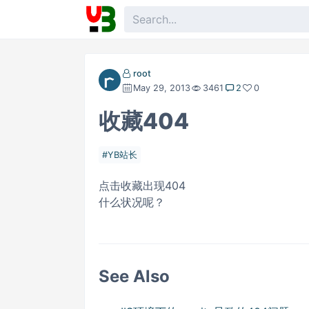
root
May 29, 2013
3461
2
0
收藏404
YB站长
点击收藏出现404
什么状况呢？
See Also