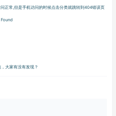
脑访问正常,但是手机访问的时候点击分类就跳转到404错误页
ound
钝，大家有没有发现？