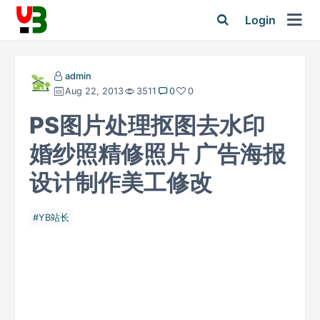
Login
admin
Aug 22, 2013
3511
0
0
PS图片处理抠图去水印
婚纱照精修照片 广告海报
设计制作美工修改
YB站长