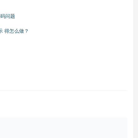
乱码问题
示 得怎么做？