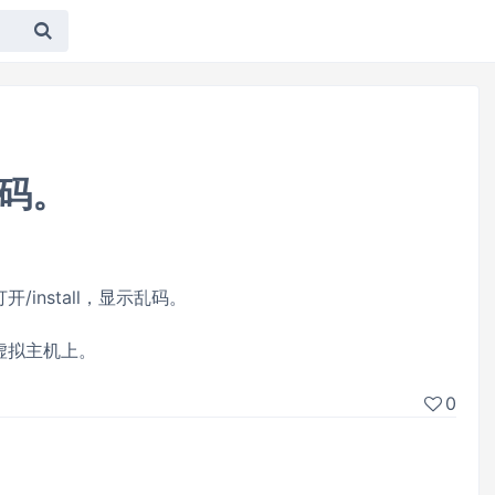
乱码。
打开/install，显示乱码。
虚拟主机上。
0