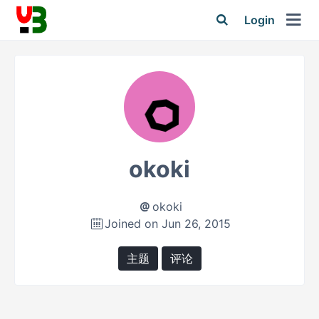
Login
okoki
okoki
Joined on Jun 26, 2015
主题
评论