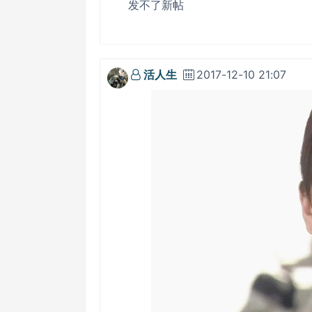
发不了新帖
活人生
2017-12-10 21:07