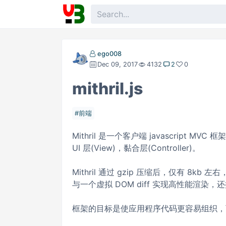
ego008
Dec 09, 2017
4132
2
0
mithril.js
前端
Mithril 是一个客户端 javascript
UI 层(View)，黏合层(Controller)。
Mithril 通过 gzip 压缩后，仅有 8kb 左
与一个虚拟 DOM diff 实现高性能渲
框架的目标是使应用程序代码更容易组织，