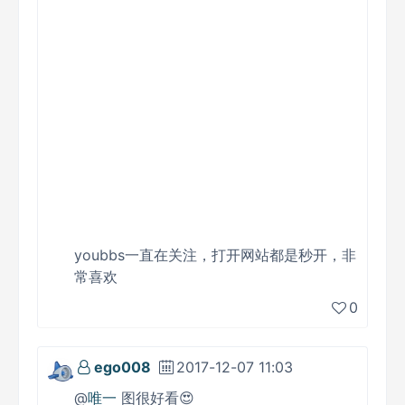
youbbs一直在关注，打开网站都是秒开，非
常喜欢
0
ego008
2017-12-07 11:03
@
唯一
图很好看😍