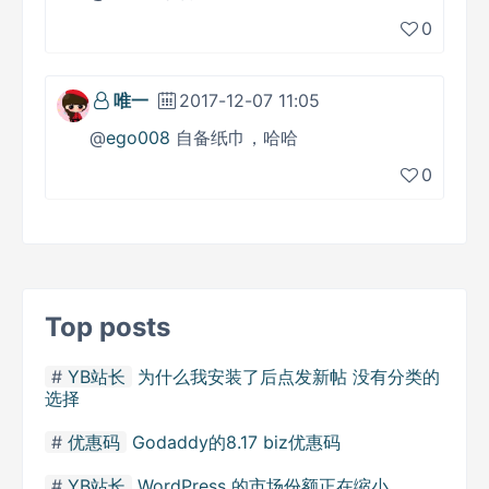
0
唯一
2017-12-07 11:05
@
ego008
自备纸巾，哈哈
0
Top posts
YB站长
为什么我安装了后点发新帖 没有分类的
选择
优惠码
Godaddy的8.17 biz优惠码
YB站长
WordPress 的市场份额正在缩小