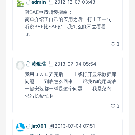
admin
2012-12-07 03:48
附BAE申请超级指南：
简单介绍了自己的应用之后，打上了一句：
听说BAE比SAE好，我怎么能不去看看
呢。。
0
黄敏浩
2013-07-04 05:54
我用ＢＡＥ弄完后 上线打开显示数据库
问题 到底怎么回事 跟我昨晚用新浪
一键安装都一样是这个问题 我是菜鸟
求站长帮忙啊
0
jat001
2013-07-04 07:51