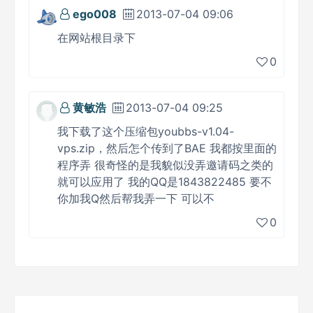
ego008
2013-07-04 09:06
在网站根目录下
0
黄敏浩
2013-07-04 09:25
我下载了这个压缩包youbbs-v1.04-
vps.zip，然后怎个传到了BAE 我都按里面的
程序弄 很奇怪的是我貌似没弄邀请码之类的
就可以应用了 我的QQ是1843822485 要不
你加我Q然后帮我弄一下 可以不
0