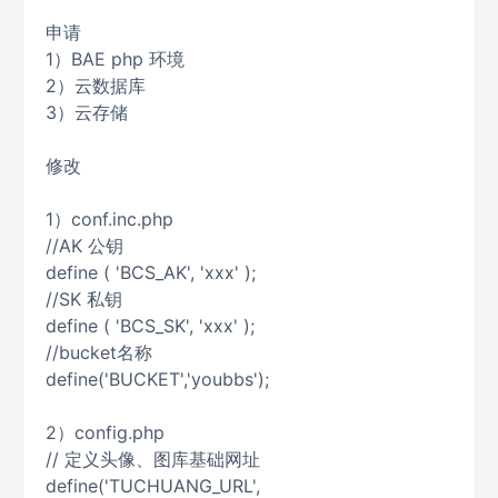
申请
1）BAE php 环境
2）云数据库
3）云存储
修改
1）conf.inc.php
//AK 公钥
define ( 'BCS_AK', 'xxx' );
//SK 私钥
define ( 'BCS_SK', 'xxx' );
//bucket名称
define('BUCKET','youbbs');
2）config.php
// 定义头像、图库基础网址
define('TUCHUANG_URL',