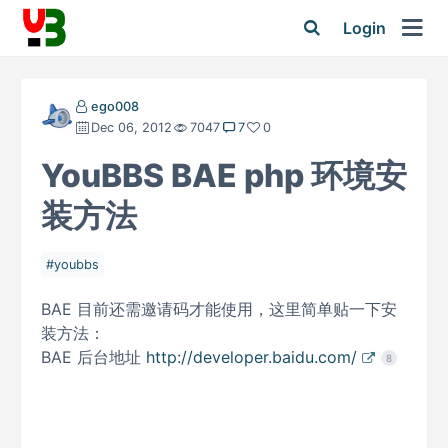
Login
ego008
Dec 06, 2012
7047
7
0
YouBBS BAE php 环境安
装方法
youbbs
BAE 目前还需邀请码才能使用，这里简单贴一下安
装方法：
BAE 后台地址
http://developer.baidu.com/
8