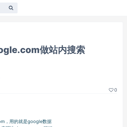
gle.com做站内搜索
。
0
com，用的就是google数据