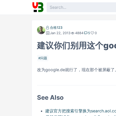
合格123
Jan 22, 2013
4884
5
0
建议你们别用这个goo
问题
改为google.de就行了，现在那个被屏蔽了
See Also
建议官方把搜索引擎换为search.aol.