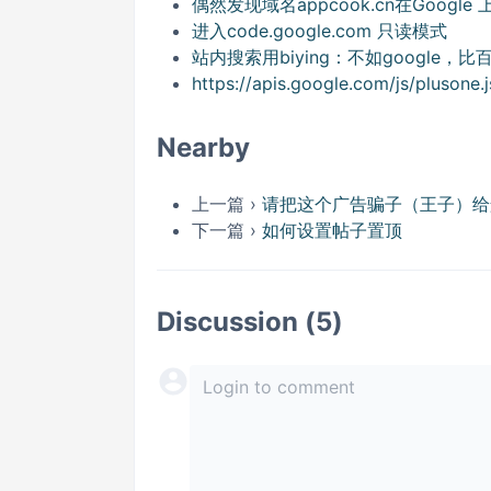
偶然发现域名appcook.cn在Google 上
进入code.google.com 只读模式
站内搜索用biying：不如google，比
https://apis.google.com/js/plu
Nearby
上一篇 ›
请把这个广告骗子（王子）给
下一篇 ›
如何设置帖子置顶
Discussion (5)