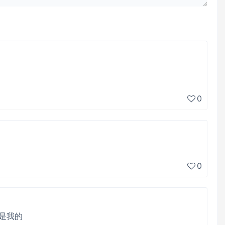
0
0
o 是我的