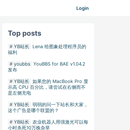
Login
Top posts
YB站长
Lena 给图象处理程序员的
福利
youbbs
YouBBS for BAE v1.04.2
发布
YB站长
如果您的 MacBook Pro 显
示高 CPU 百分比，请尝试在右侧而不
是左侧充电
YB站长
弱弱的问一下站长和大家，
这个广告是哪个联盟的？
YB站长
农业机器人用强激光可以每
小时杀死10万株杂草