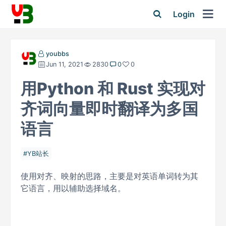
Login
youbbs
Jun 11, 2021
2830
0
0
用Python 和 Rust 实现对
齐词向量即时翻译为多国
语言
YB站长
使用对齐、映射的思路，主要是对英语单词转为其
它语言，用以辅助选择域名。