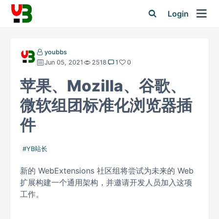
Login
youbbs
Jun 05, 2021
2518
1
0
苹果、Mozilla、谷歌、
微软组团标准化浏览器插
件
YB站长
新的 WebExtensions 社区组将尝试为未来的 Web
扩展构建一个通用架构，并邀请开发人员加入这项
工作。