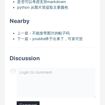
是否可以考虑支持markdown
python 从图片里提取主要颜色
Nearby
上一篇 ›
不能发带图片的帖子吗
下一篇 ›
youbbs终于出来了，可喜可贺
Discussion