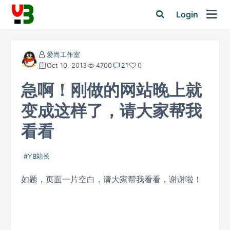
Login
爱尚工作室
Oct 10, 2013
4700
21
0
急啊！刚做的网站晚上就
变成这样了，请大家帮我
看看
YB站长
如题，页面一片空白，请大家帮我看看，谢谢啦！