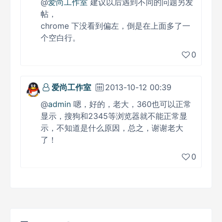
@
爱尚工作室
建议以后遇到不同的问题另发
帖，
chrome 下没看到偏左，倒是在上面多了一
个空白行。
0
爱尚工作室
2013-10-12 00:39
@
admin
嗯，好的，老大，360也可以正常
显示，搜狗和2345等浏览器就不能正常显
示，不知道是什么原因，总之，谢谢老大
了！
0