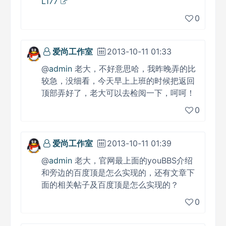
L177
0
爱尚工作室
2013-10-11 01:33
@
admin
老大，不好意思哈，我昨晚弄的比
较急，没细看，今天早上上班的时候把返回
顶部弄好了，老大可以去检阅一下，呵呵！
0
爱尚工作室
2013-10-11 01:39
@
admin
老大，官网最上面的youBBS介绍
和旁边的百度顶是怎么实现的，还有文章下
面的相关帖子及百度顶是怎么实现的？
0