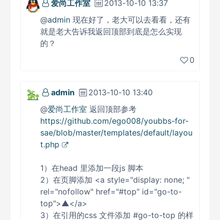
爱尚工作室
2013-10-10 13:37
@
admin
现在好了，老大可以去看看，还有
就是老大告诉我返回顶部到底是怎么实现
的？
0
admin
2013-10-10 13:40
@
爱尚工作室
返回顶部参考
https://github.com/ego008/youbbs-for-
sae/blob/master/templates/default/layou
t.php
1）在head 里添加一段js 脚本
2）在页脚添加 <a style="display: none; "
rel="nofollow" href="#top" id="go-to-
top">▲</a>
3）在引用的css 文件添加 #go-to-top 的样