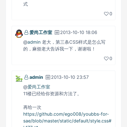
式
0
爱尚工作室
2013-10-10 18:06
@
admin
老大，第三条CSS样式是怎么写
的，麻烦老大告诉我一下，谢谢啦！
0
admin
2013-10-10 23:57
@
爱尚工作室
11楼已经给你资源和方法了。
再给一次
https://github.com/ego008/youbbs-for-
sae/blob/master/static/default/style.css#