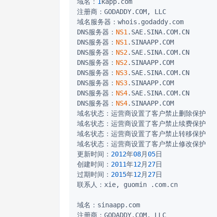
域名：
1
kapp.com  

注册商：GODADDY.COM, LLC

域名服务器：whois.godaddy.com

DNS服务器：
NS1
.SAE.SINA.COM.CN

DNS服务器：
NS1
.SINAAPP.COM

DNS服务器：
NS2
.SAE.SINA.COM.CN

DNS服务器：
NS2
.SINAAPP.COM

DNS服务器：
NS3
.SAE.SINA.COM.CN

DNS服务器：
NS3
.SINAAPP.COM

DNS服务器：
NS4
.SAE.SINA.COM.CN

DNS服务器：
NS4
.SINAAPP.COM

域名状态：运营商设置了客户禁止删除保护

域名状态：运营商设置了客户禁止续费保护

域名状态：运营商设置了客户禁止转移保护

域名状态：运营商设置了客户禁止修改保护

更新时间：
2012
年
08
月
05
日

创建时间：
2011
年
12
月
27
日

过期时间：
2015
年
12
月
27
日

联系人：xie, guomin .com.cn

域名：sinaapp.com  

注册商：GODADDY.COM, LLC
