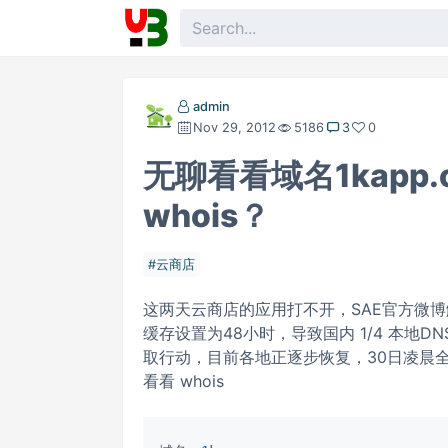
admin
Nov 29, 2012
5186
3
0
无聊看看域名1kapp.c
whois？
云商店
这两天云商店的应用打不开，SAE官方微博解释
缓存设置为48小时，导致国内 1/4 本地
取行动，目前各地正逐步恢复，30日凌晨全
看看 whois