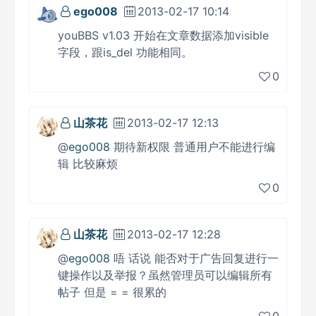
ego008
2013-02-17 10:14
youBBS v1.03 开始在文章数据添加visible
字段，跟is_del 功能相同。
0
山茶花
2013-02-17 12:13
@
ego008
期待新权限 普通用户不能进行编
辑 比较麻烦
0
山茶花
2013-02-17 12:28
@
ego008
唔 话说 能否对于广告回复进行一
键操作以及举报？虽然管理员可以编辑所有
帖子 但是 = = 很累的
0