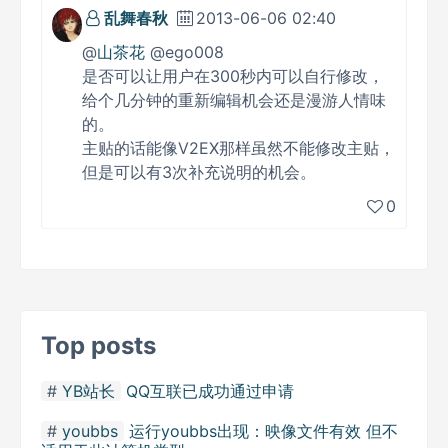
乱舞春秋
2013-06-06 02:40
@
山茶花
@ego008
是否可以让用户在300秒内可以自行修改，
给个几分钟的重新编辑机会还是漫游人情味
的。
主贴的话能像V2EX那样虽然不能修改主贴，
但是可以有3次补充说明的机会。
0
Top posts
YB站长
QQ互联已成功通过申请
youbbs
运行youbbs出现：映像文件有效 但不