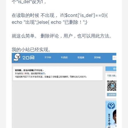
个"is_del"设为1，
在读取的时候 不出现， if($cont['is_del']==0){
echo "出现";}else{ echo "已删除！";}
就这么简单。 删除评论，用户，也可以用此方法。
我的小站已经实现。