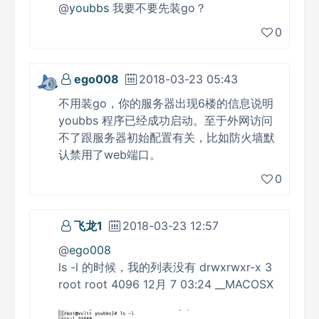
@
youbbs
我要不要先装go？
0
ego008
2018-03-23 05:43
不用装go，你的服务器出现6楼的信息说明
youbbs 程序已经成功启动。至于外网访问
不了跟服务器初始配置有关，比如防火墙默
认禁用了web端口。
0
飞龙1
2018-03-23 12:57
@
ego008
ls -l 的时候，我的列表没有 drwxrwxr-x 3
root root 4096 12月 7 03:24 __MACOSX