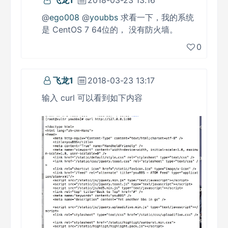
飞龙1
2018-03-23 13:16
@
ego008
@
youbbs
求看一下，我的系统
是 CentOS 7 64位的， 没有防火墙。
0
飞龙1
2018-03-23 13:17
输入 curl 可以看到如下内容