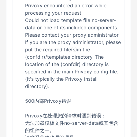
Privoxy encountered an error while
processing your request:
Could not load template file no-server-
data or one of its included components.
Please contact your proxy administrator.
If you are the proxy administrator, please
put the required file(s)in the
(confdir)/templates directory. The
location of the (confdir) directory is
specified in the main Privoxy config file.
(It's typically the Privoxy install
directory).
500内部Privoxy错误
Privoxy在处理您的请求时遇到错误：
无法加载模板文件no-server-data或其包含
的组件之一。