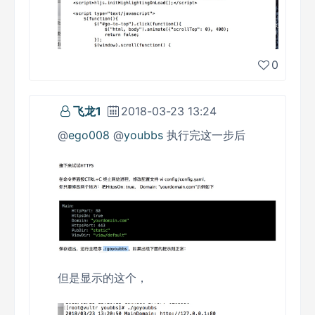
0
飞龙1
2018-03-23 13:24
@
ego008
@
youbbs
执行完这一步后
但是显示的这个，