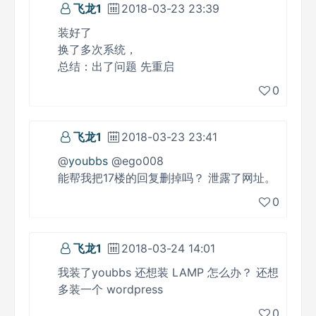
飞龙1
2018-03-23 23:39
装好了
换了多次系统，
总结：出了问题 先重启
0
飞龙1
2018-03-23 23:41
@
youbbs
@ego008
能帮我把17楼的回复删掉吗？ 泄露了网址。
0
飞龙1
2018-03-24 14:01
我装了youbbs 还想装 LAMP 怎么办？ 还想
多装一个 wordpress
0