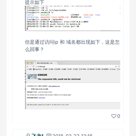
提示如下
但是通过访问ip 和 域名都出现如下，这是怎
么回事？
0