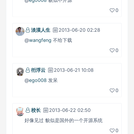
@
ego008
貌似不开源
0
淡漠人生
2013-06-20 02:28
@
wangfeng
不给下载
0
衎浮云
2013-06-21 10:08
@
ego008
发呆
0
校长
2013-06-22 02:50
好像见过 貌似是国外的一个开源系统
0