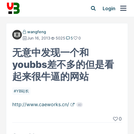
Login
wangfeng
Jun 16, 2013
5025
5
0
无意中发现一个和
youbbs差不多的但是看
起来很牛逼的网站
YB站长
http://www.caeworks.cn/
40
0