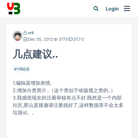
Login
crll
Dec 05, 2012
3773
3
0
几点建议..
YB站长
1.编辑器增加表情,
2.增加分类简介..（这个类似于啥版规之类的..）
3.我感觉现在的注册审核有点不好.既然是一个内部
社区,那么直接邀请注册就好了,这样数据库不会太多
垃圾id。。