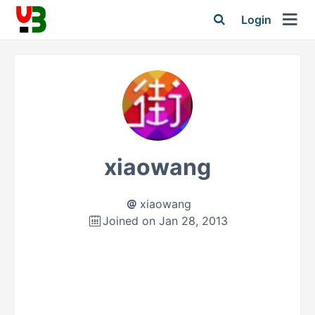
Login
xiaowang
xiaowang
Joined on Jan 28, 2013