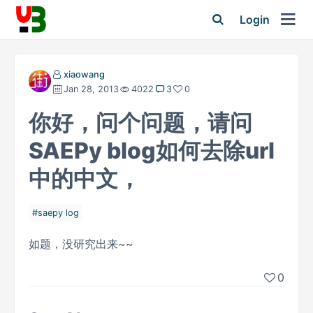
Login
xiaowang
Jan 28, 2013
4022
3
0
你好，问个问题，请问
SAEPy blog如何去除url
中的中文，
saepy log
如题，没研究出来~~
0