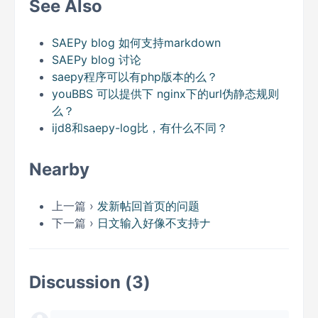
See Also
SAEPy blog 如何支持markdown
SAEPy blog 讨论
saepy程序可以有php版本的么？
youBBS 可以提供下 nginx下的url伪静态规则
么？
ijd8和saepy-log比，有什么不同？
Nearby
上一篇 ›
发新帖回首页的问题
下一篇 ›
日文输入好像不支持ナ
Discussion (3)