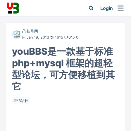
Login
挂号网
Jan 19, 2013
4615
0
0
youBBS是一款基于标准
php+mysql 框架的超轻
型论坛，可方便移植到其
它
YB站长