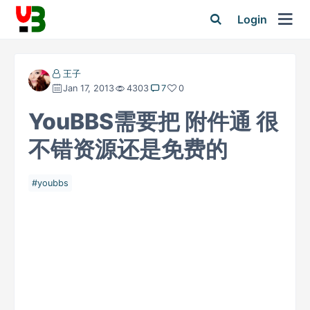
Login
王子
Jan 17, 2013
4303
7
0
YouBBS需要把 附件通 很
不错资源还是免费的
youbbs