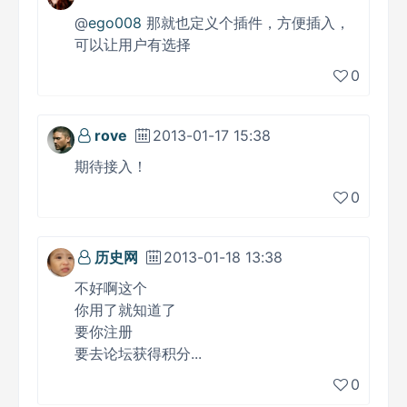
@
ego008
那就也定义个插件，方便插入，
可以让用户有选择
0
rove
2013-01-17 15:38
期待接入！
0
历史网
2013-01-18 13:38
不好啊这个
你用了就知道了
要你注册
要去论坛获得积分...
0