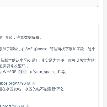
试自行升级，注意数据备份。
文件，看添加了哪些，在SAE 的mysql 管理面板下添加字段，这个
新版本默认水区id 是1，其实是为方便，你可以像官方站
，但需要修改源码，
改为 WHERE
!= 'your_spam_id' 等。
id
ubbs.org/t/796
3
能在水区发帖，水区的帖不能发新评论。
s.org/t/966
1