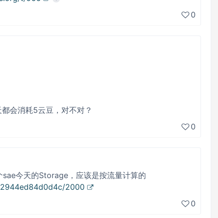
0
每天都会消耗5云豆，对不对？
0
ae今天的Storage，应该是按流量计算的
73c2944ed84d0d4c/2000
0