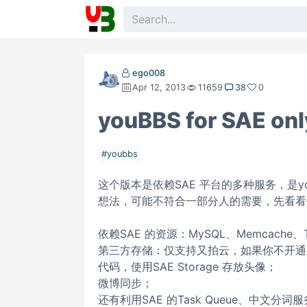
ego008
Apr 12, 2013
11659
38
0
youBBS for SAE onl
youbbs
这个版本是依赖SAE 平台的多种服务，是y
想法，可能不符合一部分人的需要，先看看
依赖SAE 的资源：MySQL、Memcache
第三方存储：仅支持又拍云，如果你不开通
代码，使用SAE Storage 存放头像；
微博同步；
还有利用SAE 的Task Queue、中文分