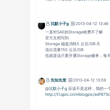
沉默小子g
2013-04-12 13:46
一直对SAE的Storage收费不了解
官方文档写到
Storage 磁盘消耗5 云豆/GB·天
流出流量150 云豆/GB
也就是说只要开通Storage服务，
先知先觉
2013-04-12 13:59
@
沉默小子g
应该不是这样，我的一个s
http://t1.qpic.cn/mblogpic/edf9