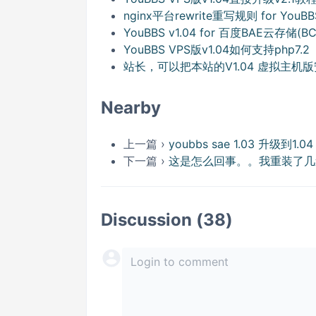
nginx平台rewrite重写规则 for YouBBS
YouBBS v1.04 for 百度BAE云存储(B
YouBBS VPS版v1.04如何支持php7.2
站长，可以把本站的V1.04 虚拟主机
Nearby
上一篇 ›
youbbs sae 1.03 升级到1.0
下一篇 ›
这是怎么回事。。我重装了几
Discussion (38)