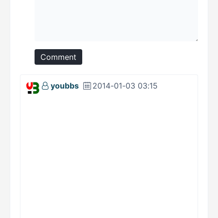
Comment
youbbs
2014-01-03 03:15