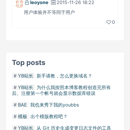
leoyone
2015-11-26 18:22
用户体验并不等同于用户
0
Top posts
YB站长
新手请教，怎么更换域名？
YB站长
为什么我按照本博客教程创造完所有
后。注册第一个帐号就会显示数据库错误
BAE
我也来秀下我的youbbs
模板
出个模版教程吧？
YB站长
从 Git 历史生成变更日志文件的工具