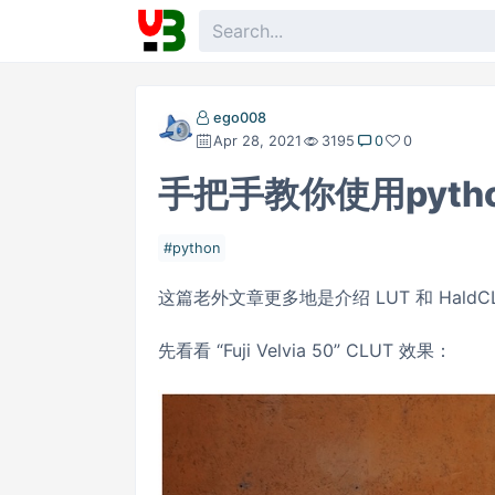
ego008
Apr 28, 2021
3195
0
0
手把手教你使用pyt
python
这篇老外文章更多地是介绍 LUT 和 Hald
先看看 “Fuji Velvia 50” CLUT 效果：