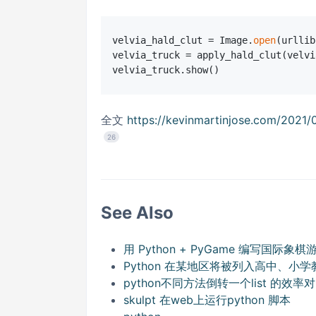
velvia_hald_clut = Image.
open
(urllib
velvia_truck = apply_hald_clut(velvi
全文
https://kevinmartinjose.com/2021/
26
See Also
用 Python + PyGame 编写国际象棋
Python 在某地区将被列入高中、小
python不同方法倒转一个list 的效率
skulpt 在web上运行python 脚本