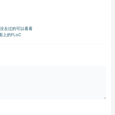
没去过的可以看看
页面上的FLoC