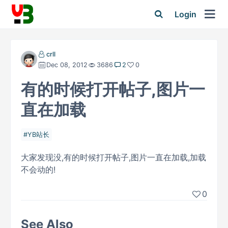
Login
crll
Dec 08, 2012
3686
2
0
有的时候打开帖子,图片一
直在加载
YB站长
大家发现没,有的时候打开帖子,图片一直在加载,加载
不会动的!
0
See Also