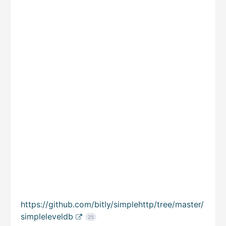
https://github.com/bitly/simplehttp/tree/master/
simpleleveldb
25