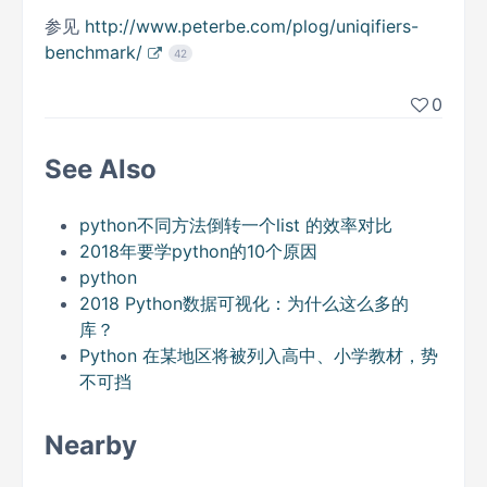
参见
http://www.peterbe.com/plog/uniqifiers-
benchmark/
42
0
See Also
python不同方法倒转一个list 的效率对比
2018年要学python的10个原因
python
2018 Python数据可视化：为什么这么多的
库？
Python 在某地区将被列入高中、小学教材，势
不可挡
Nearby