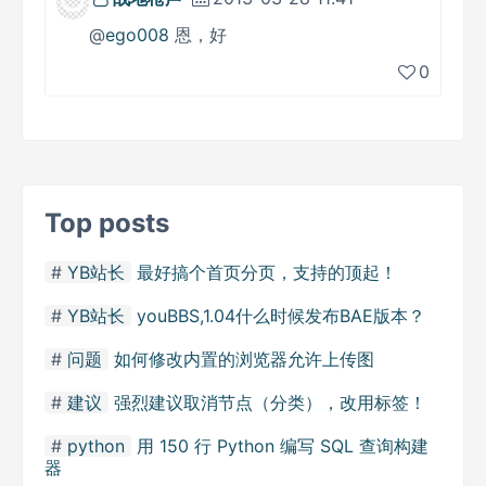
@
ego008
恩，好
0
Top posts
YB站长
最好搞个首页分页，支持的顶起！
YB站长
youBBS,1.04什么时候发布BAE版本？
问题
如何修改内置的浏览器允许上传图
建议
强烈建议取消节点（分类），改用标签！
python
用 150 行 Python 编写 SQL 查询构建
器