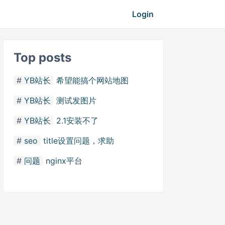
Login
Top posts
YB站长
希望能搞个网站地图
YB站长
测试发图片
YB站长
2.1安装不了
seo
title设置问题，求助
问题
nginx平台