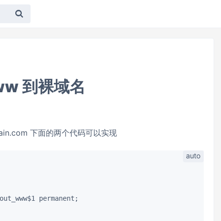
ww 到裸域名
main.com 下面的两个代码可以实现
out_www$1 permanent;
