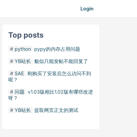
Login
Top posts
python
pypy的内存占用问题
YB站长
貌似只能发帖不能回复了
SAE
刚购买了安装后怎么访问不到
呢？
问题
v1.03版相比1.02版有哪些改进
呀？
YB站长
提取网页正文的测试