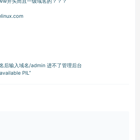
ww开头而且一级域名的？？？
nux.com
域名后输入域名/admin 进不了管理后台
vailable PIL”