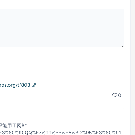
bbs.org/t/803
0
fo 只能用于网站
wiki/%E3%80%90QQ%E7%99%BB%E5%BD%95%E3%80%91