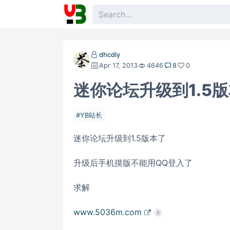
dhcdly
Apr 17, 2013
4646
8
0
迷你论坛升级到1.5
YB站长
迷你论坛升级到1.5版本了
升级后手机摸版不能用QQ登入了
求解
www.5036m.com
8