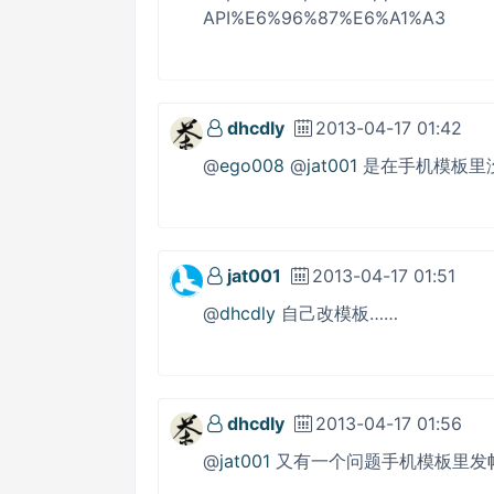
API%E6%96%87%E6%A1%A3
dhcdly
2013-04-17 01:42
@
ego008
@
jat001
是在手机模板里
jat001
2013-04-17 01:51
@
dhcdly
自己改模板……
dhcdly
2013-04-17 01:56
@
jat001
又有一个问题手机模板里发帖就