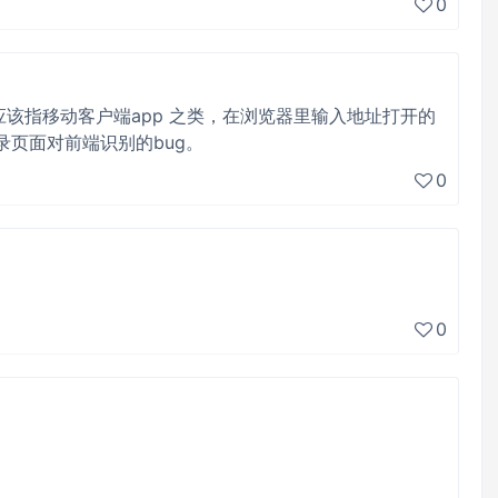
0
的移动应该指移动客户端app 之类，在浏览器里输入地址打开的
登录页面对前端识别的bug。
0
0