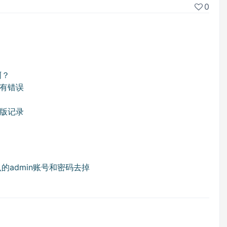
0
啊？
有错误
测版记录
的admin账号和密码去掉