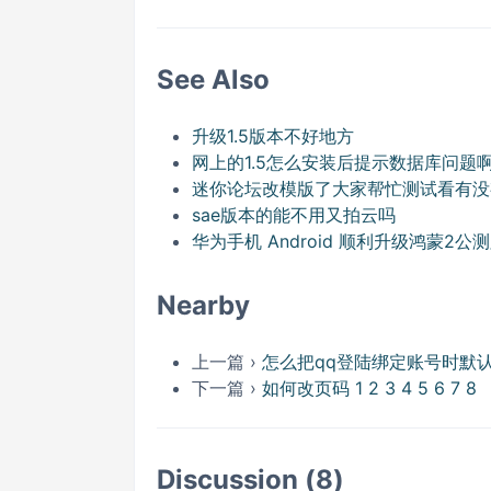
See Also
升级1.5版本不好地方
网上的1.5怎么安装后提示数据库问题
迷你论坛改模版了大家帮忙测试看有没
sae版本的能不用又拍云吗
华为手机 Android 顺利升级鸿蒙2公
Nearby
上一篇 ›
怎么把qq登陆绑定账号时默认
下一篇 ›
如何改页码 1 2 3 4 5 6 7 8
Discussion (8)