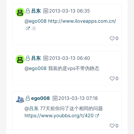
吕东
2013-03-13 06:35
@
ego008
http://www.iloveapps.com.cn/
1
0
吕东
2013-03-13 06:40
@
ego008
我装的是vps不带伪静态
0
ego008
2013-03-13 07:18
@
吕东
77天前你问了这个相同的问题
https://www.youbbs.org/t/420
0