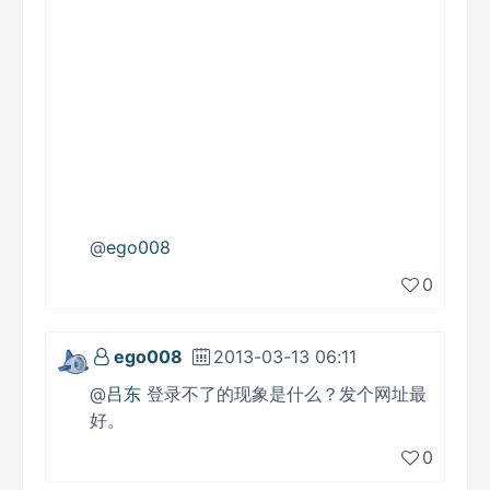
@
ego008
0
ego008
2013-03-13 06:11
@
吕东
登录不了的现象是什么？发个网址最
好。
0