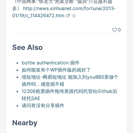
《中国网事:"铁老大"抱紧垄断 "漏洞"只会越补越
多》
http://news.xinhuanet.com/fortune/2013-
01/19/c_114426472.htm
4
0
See Also
bottle authentication 插件
如何能发布个WP插件版的就好了
缩短地址-网易短地址 能加入到youBBS里做个
插件吗，感觉很不错
12306抢票插件拖垮美国代码托管站Github后
转托SAE
请问有没有分享插件
Nearby