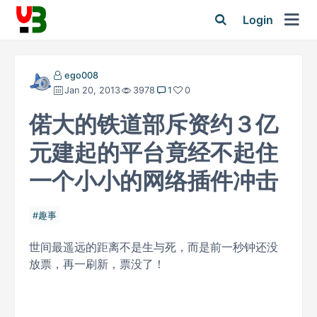
Login
ego008
Jan 20, 2013
3978
1
0
偌大的铁道部斥资约３亿
元建起的平台竟经不起住
一个小小的网络插件冲击
趣事
世间最遥远的距离不是生与死，而是前一秒钟还没
放票，再一刷新，票没了！