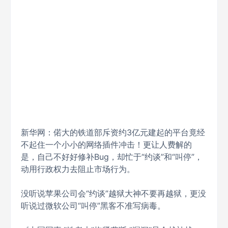
新华网：偌大的铁道部斥资约3亿元建起的平台竟经
不起住一个小小的网络插件冲击！更让人费解的
是，自己不好好修补Bug，却忙于“约谈”和“叫停”，
动用行政权力去阻止市场行为。
没听说苹果公司会“约谈”越狱大神不要再越狱，更没
听说过微软公司“叫停”黑客不准写病毒。