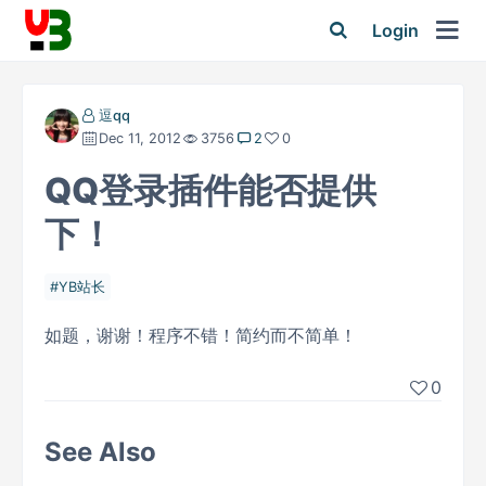
Login
逗qq
Dec 11, 2012
3756
2
0
QQ登录插件能否提供
下！
YB站长
如题，谢谢！程序不错！简约而不简单！
0
See Also