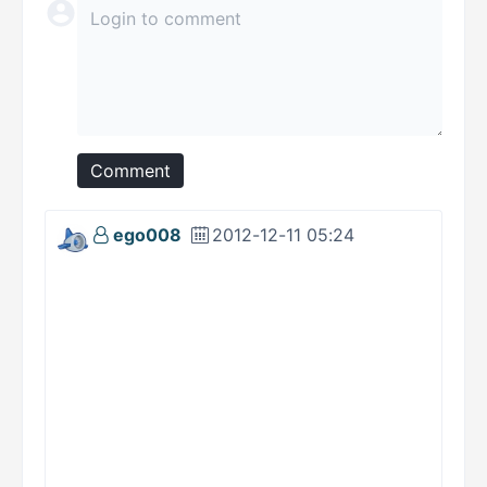
Comment
ego008
2012-12-11 05:24