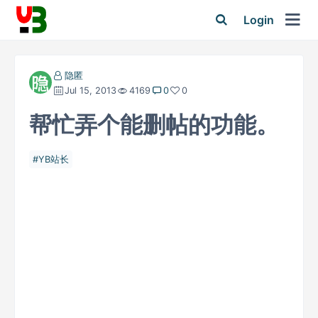
Login
隐匿
Jul 15, 2013
4169
0
0
帮忙弄个能删帖的功能。
YB站长