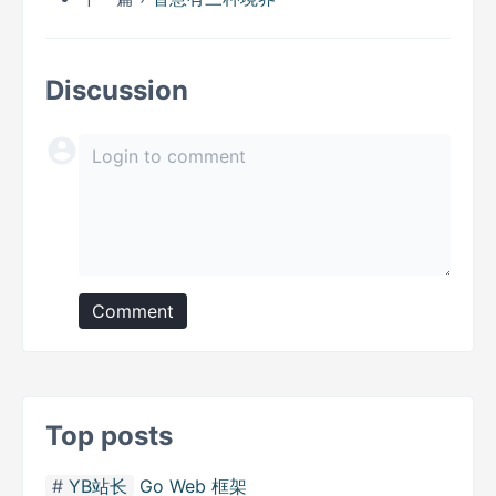
Discussion
Comment
Top posts
YB站长
Go Web 框架