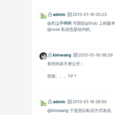
admin
2013-01-16 05:23
@
爪山手啊啊
可跟踪github 上的版
@
rove
私信也是站内的。
kimwang
2013-01-16 06:29
有些内容不便公开；
您指。。。YP？
admin
2013-01-16 06:50
@
kimwang
于是想以私信方式发送。