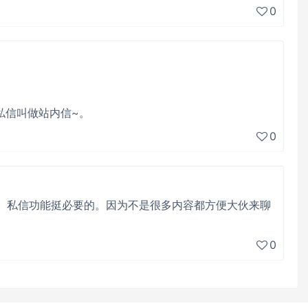
0
私信叫做站内信~。
0
。私信功能挺必要的。因为不是很多内容都方便大伙来聊
0