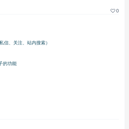
0
新（增加私信、关注、站内搜索）
帖子的功能