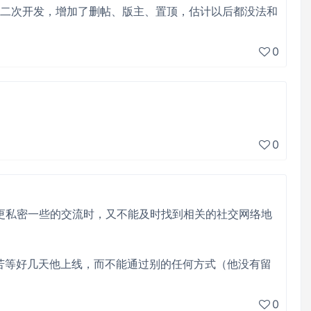
很多二次开发，增加了删帖、版主、置顶，估计以后都没法和
0
0
更私密一些的交流时，又不能及时找到相关的社交网络地
星 苦等好几天他上线，而不能通过别的任何方式（他没有留
0