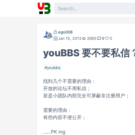
ego008
Jan 15, 2013
3985
9
0
youBBS 要不要私信
youbbs
找到几个不需要的理由：
开放的论坛不用私信；
若是小团队内部完全可屏蔽非注册用户；
需要的理由：
有些内容不便公开；
……PK ing