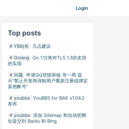
Login
Top posts
YB站长
几点建议
Golang
Go 1.12将对TLS 1.3的支持
的实现
问题
申请QQ登陆审核 等一周 提
示“禁止开发商强制用户重新注册或绑定
其他帐号”
youbbs
YouBBS for BAE v1.04.2
发布
youbbs
添加 Sitemap 和自动把网
址提交到 Baidu 和 Bing