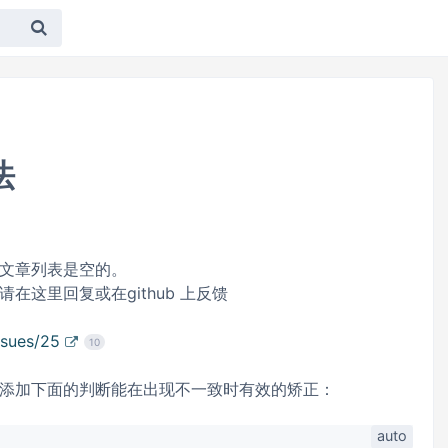
法
文章列表是空的。
这里回复或在github 上反馈
ssues/25
10
添加下面的判断能在出现不一致时有效的矫正：