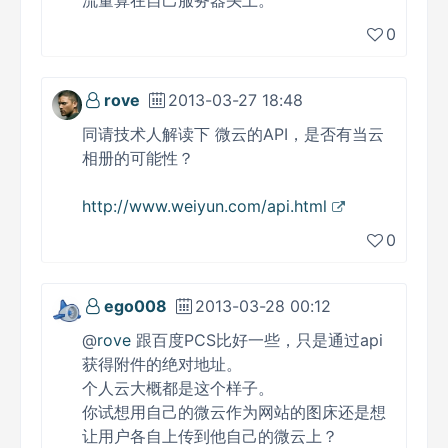
流量算在自己服务器头上。
0
rove
2013-03-27 18:48
同请技术人解读下 微云的API，是否有当云
相册的可能性？
http://www.weiyun.com/api.html
0
ego008
2013-03-28 00:12
@
rove
跟百度PCS比好一些，只是通过api
获得附件的绝对地址。
个人云大概都是这个样子。
你试想用自己的微云作为网站的图床还是想
让用户各自上传到他自己的微云上？