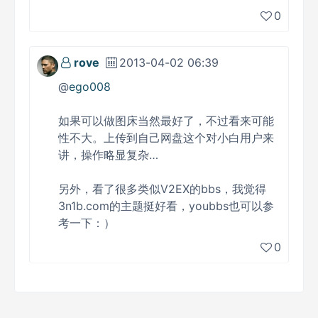
0
rove
2013-04-02 06:39
@
ego008
如果可以做图床当然最好了，不过看来可能
性不大。上传到自己网盘这个对小白用户来
讲，操作略显复杂…
另外，看了很多类似V2EX的bbs，我觉得
3n1b.com的主题挺好看，youbbs也可以参
考一下：）
0