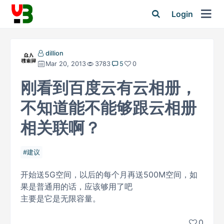
Login
dillion
Mar 20, 2013
3783
5
0
刚看到百度云有云相册，
不知道能不能够跟云相册
相关联啊？
建议
开始送5G空间，以后的每个月再送500M空间，如
果是普通用的话，应该够用了吧
主要是它是无限容量。
0